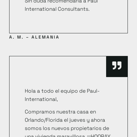
Sin duda recomendaría a Paul
International Consultants.
A. M. – ALEMANIA
Hola a todo el equipo de Paul-
International,
Compramos nuestra casa en
Orlando/Florida el jueves y ahora
somos los nuevos propietarios de
una vivienda maravillosa. ¡¡¡HOORAY