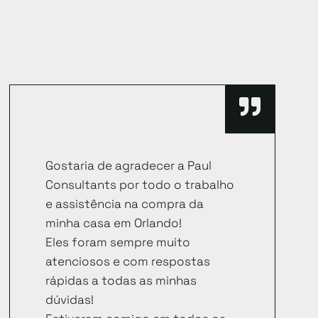
Gostaria de agradecer a Paul
Consultants por todo o trabalho
e assistência na compra da
minha casa em Orlando!
Eles foram sempre muito
atenciosos e com respostas
rápidas a todas as minhas
dúvidas!