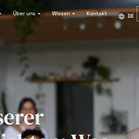
Über uns
Wissen
Kontakt
DEU
erer