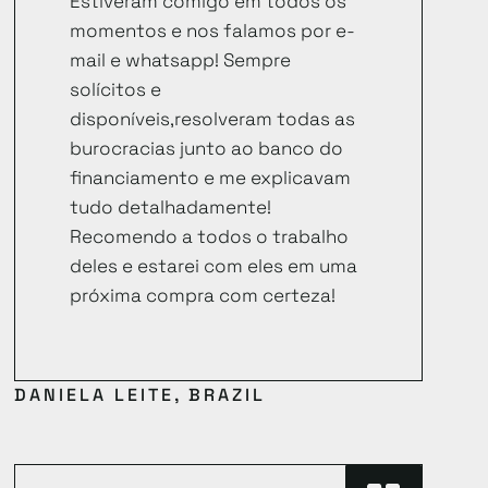
Estiveram comigo em todos os
momentos e nos falamos por e-
mail e whatsapp! Sempre
solícitos e
disponíveis,resolveram todas as
burocracias junto ao banco do
financiamento e me explicavam
tudo detalhadamente!
Recomendo a todos o trabalho
deles e estarei com eles em uma
próxima compra com certeza!
DANIELA LEITE, BRAZIL