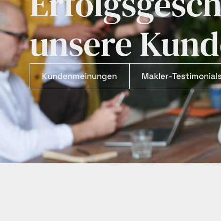
Erfolgsgesch
unsere Kund
Kundenmeinungen
Makler-Testimonial