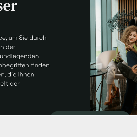
ser
ce, um Sie durch
en der
grundlegenden
hbegriffen finden
en, die Ihnen
elt der