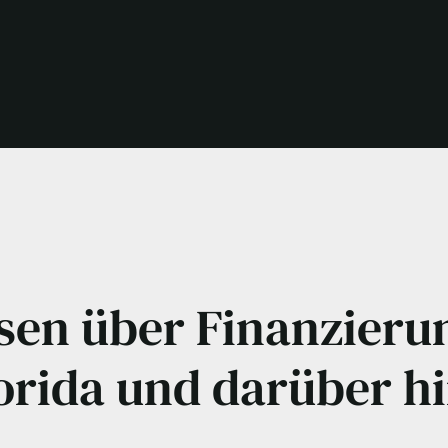
sen über Finanzieru
lorida und darüber h