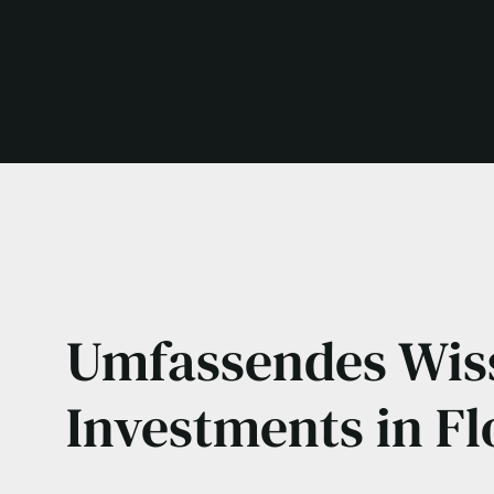
Umfassendes Wis
Investments in F