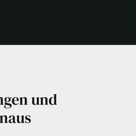
ngen und
inaus