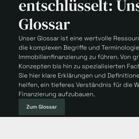
entschlüsselt: Un
Glossar
Unser Glossar ist eine wertvolle Ressour
die komplexen Begriffe und Terminologi
Immobilienfinanzierung zu führen. Von 
Konzepten bis hin zu spezialisierten Fac
Sie hier klare Erklärungen und Definition
helfen, ein tieferes Verständnis für die W
Finanzierung aufzubauen.
Zum Glossar