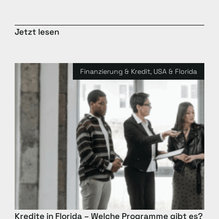
Jetzt lesen
Finanzierung & Kredit
,
USA & Florida
Kredite in Florida – Welche Programme gibt es?