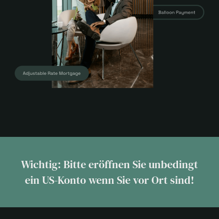
Wichtig: Bitte eröffnen Sie unbedingt
ein US-Konto wenn Sie vor Ort sind!