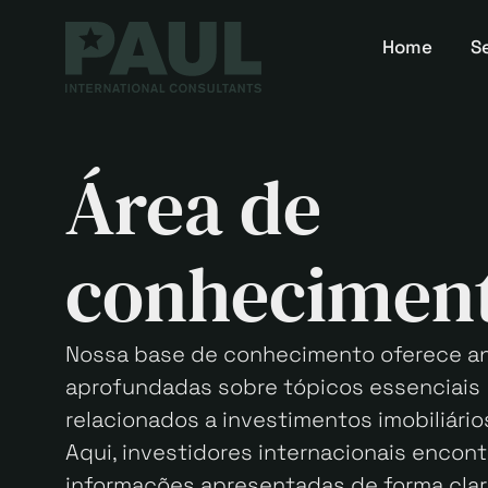
Home
S
Área de
conhecimen
Nossa base de conhecimento oferece an
aprofundadas sobre tópicos essenciais
relacionados a investimentos imobiliário
Aqui, investidores internacionais encont
informações apresentadas de forma clar