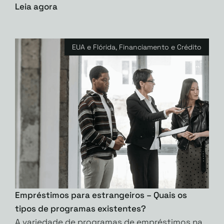
Leia agora
EUA e Flórida
,
Financiamento e Crédito
Empréstimos para estrangeiros – Quais os
tipos de programas existentes?
A variedade de programas de empréstimos na