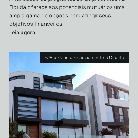
Flórida oferece aos potenciais mutuários uma
ampla gama de opções para atingir seus
objetivos financeiros.
Leia agora
EUA e Flórida
,
Financiamento e Crédito