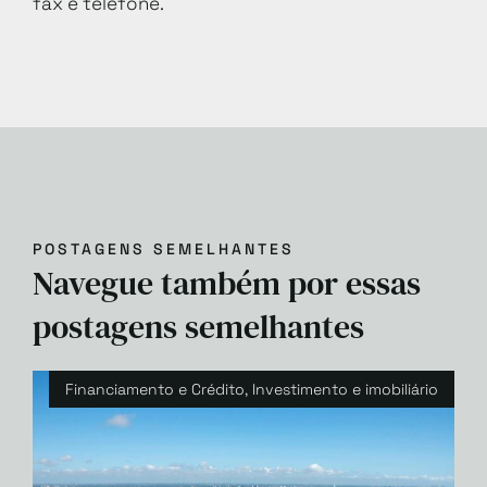
fax e telefone.
POSTAGENS SEMELHANTES
Navegue também por essas
postagens semelhantes
Financiamento e Crédito
,
Investimento e imobiliário