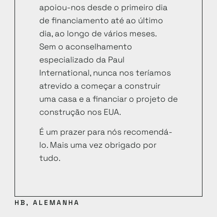
apoiou-nos desde o primeiro dia
de financiamento até ao último
dia, ao longo de vários meses.
Sem o aconselhamento
especializado da Paul
International, nunca nos teríamos
atrevido a começar a construir
uma casa e a financiar o projeto de
construção nos EUA.
É um prazer para nós recomendá-
lo. Mais uma vez obrigado por
tudo.
HB, ALEMANHA