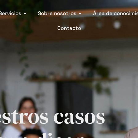
Servicios
Sobre nosotros
Área de conocimi
Contacto
stros casos