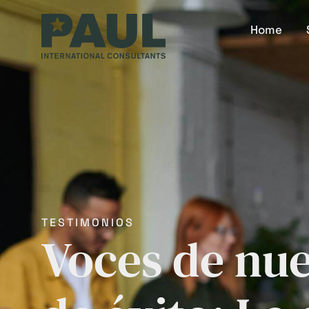
Home
TESTIMONIOS
Voces de nue