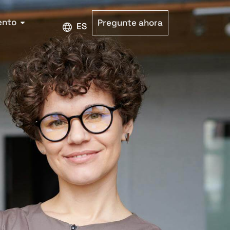
ento
Pregunte ahora
ESPAÑOL