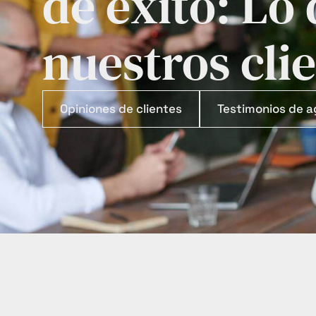
de éxito: Lo
nuestros cli
Opiniones de clientes
Testimonios de a