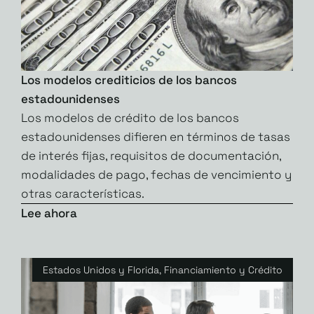
Los modelos crediticios de los bancos
estadounidenses
Los modelos de crédito de los bancos
estadounidenses difieren en términos de tasas
de interés fijas, requisitos de documentación,
modalidades de pago, fechas de vencimiento y
otras características.
Lee ahora
Estados Unidos y Florida
,
Financiamiento y Crédito