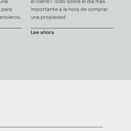
 una
el cierre? Todo sobre el día más
 para
importante a la hora de comprar
ancieros.
una propiedad
Lee ahora