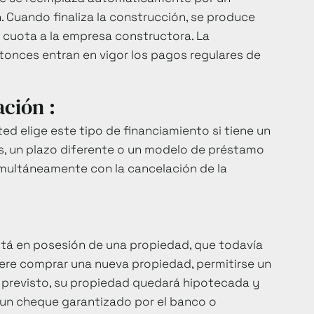
. Cuando finaliza la construcción, se produce
ma cuota a la empresa constructora. La
ntonces entran en vigor los pagos regulares de
ación :
ted elige este tipo de financiamiento si tiene un
s, un plazo diferente o un modelo de préstamo
multáneamente con la cancelación de la
stá en posesión de una propiedad, que todavía
uiere comprar una nueva propiedad, permitirse un
o previsto, su propiedad quedará hipotecada y
 un cheque garantizado por el banco o