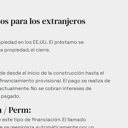
os para los extranjeros
piedad en los EE.UU.. El préstamo se
 propiedad, el cierre.
de desde el inicio de la construcción hasta el
financiamiento provisional. El pago se realiza de
actualmente. No se cobran intereses de
o pagado.
n / Perm:
 este tipo de financiación. El llamado
ue se reemplaza automáticamente por un