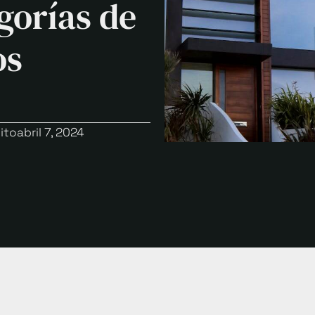
gorías de
os
ito
abril 7, 2024