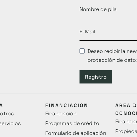
Deseo recibir la new
protección de dato
Registro
A
FINANCIACIÓN
ÁREA 
otros
Financiación
CONOC
Financia
servicios
Programas de crédito
Propieda
Formulario de aplicación