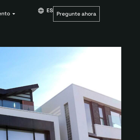
ESPAÑOL
ento
Pregunte ahora