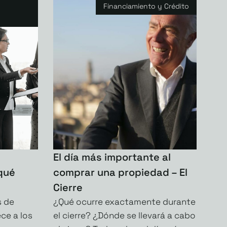
Financiamiento y Crédito
El día más importante al
 qué
comprar una propiedad – El
Cierre
s de
¿Qué ocurre exactamente durante
ce a los
el cierre? ¿Dónde se llevará a cabo