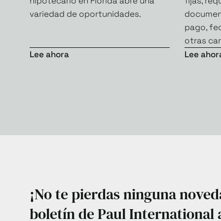
hipotecario en Florida abre una
fijas, req
variedad de oportunidades.
document
pago, fe
otras car
Lee ahora
Lee ahor
¡No te pierdas ninguna noved
boletín de Paul International