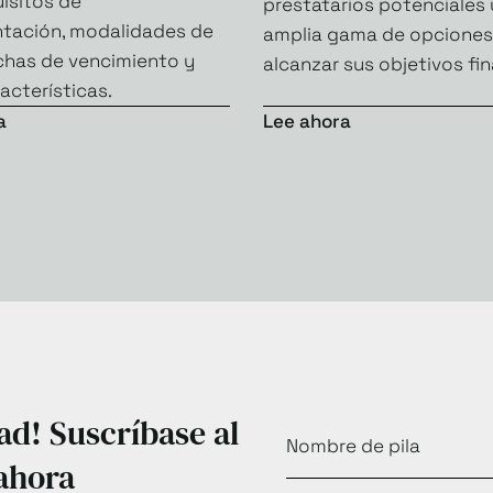
uisitos de
prestatarios potenciales
ación, modalidades de
amplia gama de opciones
chas de vencimiento y
alcanzar sus objetivos fin
acterísticas.
a
Lee ahora
ad! Suscríbase al
 ahora