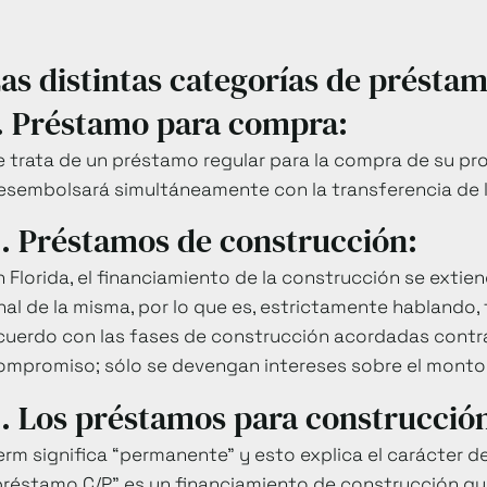
as distintas categorías de préstam
. Préstamo para compra:
e trata de un préstamo regular para la compra de su pro
esembolsará simultáneamente con la transferencia de la
. Préstamos de construcción:
n Florida, el financiamiento de la construcción se extien
inal de la misma, por lo que es, estrictamente hablando, 
cuerdo con las fases de construcción acordadas contr
ompromiso; sólo se devengan intereses sobre el mont
. Los préstamos para construcció
erm significa “permanente” y esto explica el carácter de
préstamo C/P” es un financiamiento de construcción q