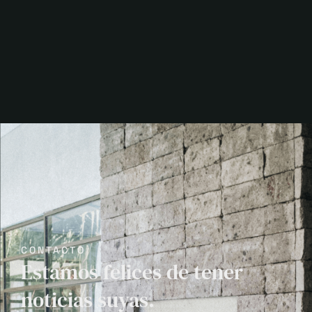
CONTACTO
Estamos felices de tener
noticias suyas.