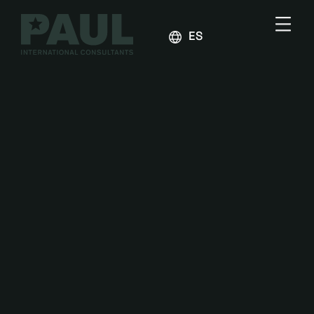
ESPAÑOL