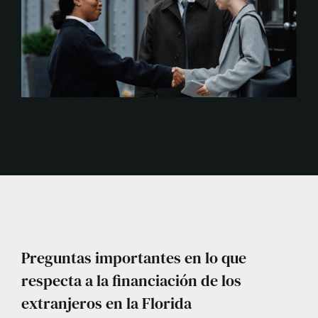
Preguntas importantes en lo que
respecta a la financiación de los
extranjeros en la Florida