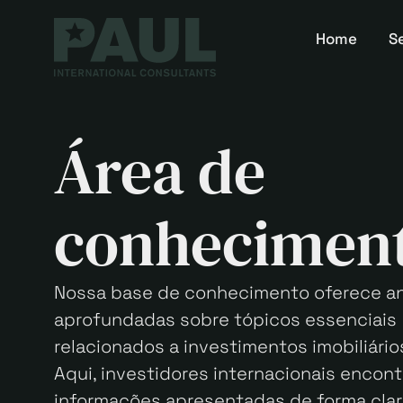
Home
S
Área de
conhecimen
Nossa base de conhecimento oferece an
aprofundadas sobre tópicos essenciais
relacionados a investimentos imobiliário
Aqui, investidores internacionais encont
informações apresentadas de forma clar