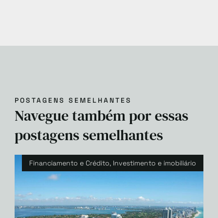
POSTAGENS SEMELHANTES
Navegue também por essas
postagens semelhantes
Financiamento e Crédito
,
Investimento e imobiliário