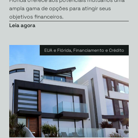
ampla gama de opções para atingir seus
objetivos financeiros.
Leia agora
EUA e Flórida
,
Financiamento e Crédito