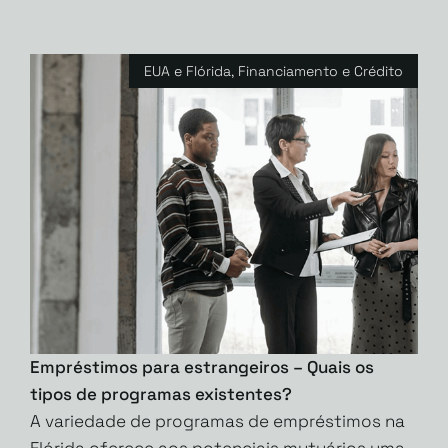
EUA e Flórida
,
Financiamento e Crédito
Empréstimos para estrangeiros – Quais os
tipos de programas existentes?
A variedade de programas de empréstimos na
Flórida oferece aos potenciais mutuários uma