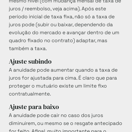
mesmo nível (com mudança mensal de taxa de
juros / reembolso, veja acima). Após este
período inicial de taxa fixa, não só a taxa de
juros pode (subir ou baixar, dependendo da
evolução do mercado e avançar dentro de um
quadro fixado no contrato) adaptar, mas
também a taxa.
Ajuste subindo
A anuidade pode aumentar quando a taxa de
juros for ajustada para cima. É claro que para
proteger o mutuário existe um limite fixo
contratualmente.
Ajuste para baixo
A anuidade pode cair no caso dos juros
diminuirem, ou mesmo se o resgate antecipado
for feito. Afinal, muito importante para o