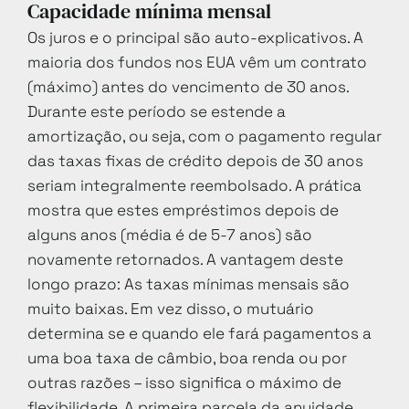
Capacidade mínima mensal
Os juros e o principal são auto-explicativos. A
maioria dos fundos nos EUA vêm um contrato
(máximo) antes do vencimento de 30 anos.
Durante este período se estende a
amortização, ou seja, com o pagamento regular
das taxas fixas de crédito depois de 30 anos
seriam integralmente reembolsado. A prática
mostra que estes empréstimos depois de
alguns anos (média é de 5-7 anos) são
novamente retornados. A vantagem deste
longo prazo: As taxas mínimas mensais são
muito baixas. Em vez disso, o mutuário
determina se e quando ele fará pagamentos a
uma boa taxa de câmbio, boa renda ou por
outras razões – isso significa o máximo de
flexibilidade. A primeira parcela da anuidade