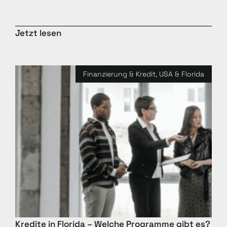
Jetzt lesen
Finanzierung & Kredit
,
USA & Florida
Kredite in Florida – Welche Programme gibt es?