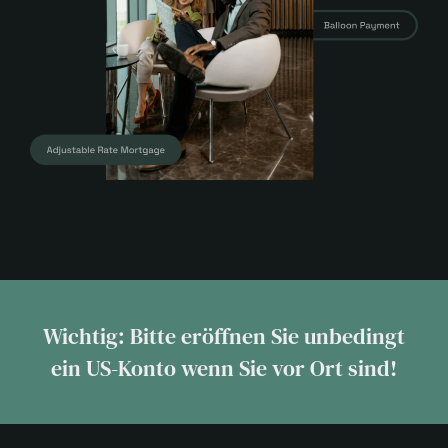
Wichtig: Bitte eröffnen Sie unbedingt
ein US-Konto wenn Sie vor Ort sind!