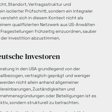
ht, Standort, Vertragsstruktur und
n isolierter Prüfschritt, sondern ein integraler
 versteht sich in diesem Kontext nicht als
u einem qualifizierten Netzwerk aus US-Anwälten
he Fragestellungen frühzeitig einzuordnen, sauber
 der Investition abzustimmen.
eutsche Investoren
eratung in den USA grundlegend von der
allbezogen, vertraglich geprägt und weniger
werden nicht allein anhand allgemeiner
Vereinbarungen, Zuständigkeiten und
ernehmensgründungen oder Beteiligungen ist es
ktiv, sondern strukturell zu betrachten.