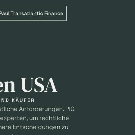
Paul Transatlantic Finance
en USA
UND KÄUFER
tliche Anforderungen. PIC
experten, um rechtliche
chere Entscheidungen zu