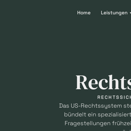
Home
Leistungen
Recht
RECHTSSIC
Das US-Rechtssystem stel
bündelt ein spezialisi
Fragestellungen frühze