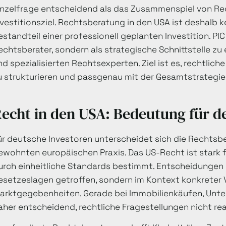
inzelfrage entscheidend als das Zusammenspiel von Rec
nvestitionsziel. Rechtsberatung in den USA ist deshalb kei
estandteil einer professionell geplanten Investition. PIC
echtsberater, sondern als strategische Schnittstelle z
nd spezialisierten Rechtsexperten. Ziel ist es, rechtlic
u strukturieren und passgenau mit der Gesamtstrategie
echt in den USA: Bedeutung für d
ür deutsche Investoren unterscheidet sich die Rechtsb
ewohnten europäischen Praxis. Das US-Recht ist stark f
urch einheitliche Standards bestimmt. Entscheidungen 
esetzeslagen getroffen, sondern im Kontext konkreter 
arktgegebenheiten. Gerade bei Immobilienkäufen, Unt
aher entscheidend, rechtliche Fragestellungen nicht rea