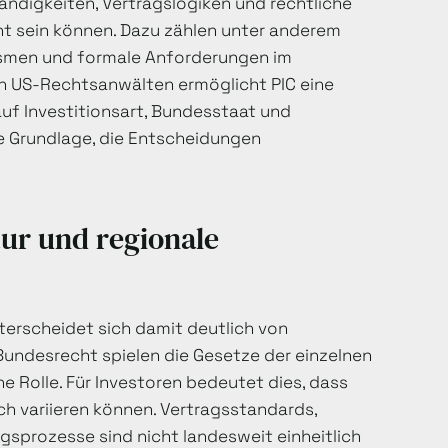
ändigkeiten, Vertragslogiken und rechtliche
t sein können. Dazu zählen unter anderem
smen und formale Anforderungen im
en US-Rechtsanwälten ermöglicht PIC eine
uf Investitionsart, Bundesstaat und
e Grundlage, die Entscheidungen
ur und regionale
terscheidet sich damit deutlich von
undesrecht spielen die Gesetze der einzelnen
 Rolle. Für Investoren bedeutet dies, dass
h variieren können. Vertragsstandards,
prozesse sind nicht landesweit einheitlich