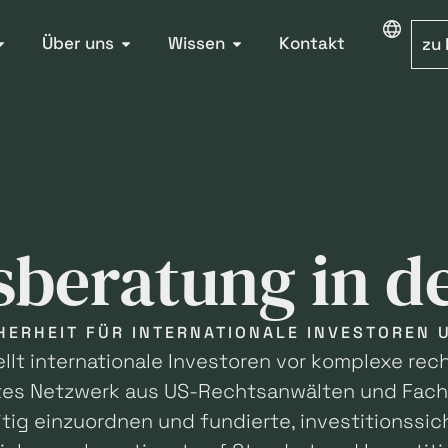
Über uns
Wissen
Kontakt
zu 
sberatung in d
HERHEIT FÜR INTERNATIONALE INVESTOREN 
lt internationale Investoren vor komplexe rech
ertes Netzwerk aus US-Rechtsanwälten und Fach
itig einzuordnen und fundierte, investitionssi