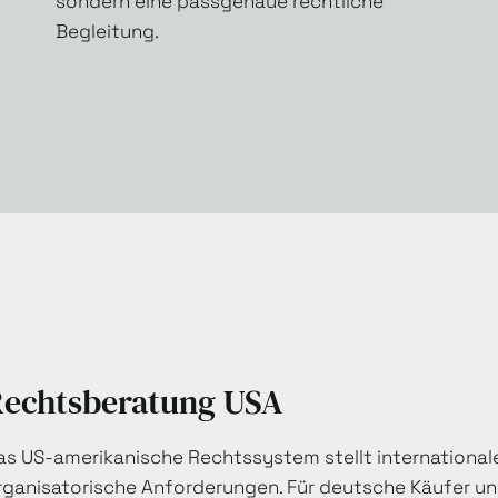
sondern eine passgenaue rechtliche
Begleitung.
Rechtsberatung USA
as US-amerikanische Rechtssystem stellt internationale
rganisatorische Anforderungen. Für deutsche Käufer un