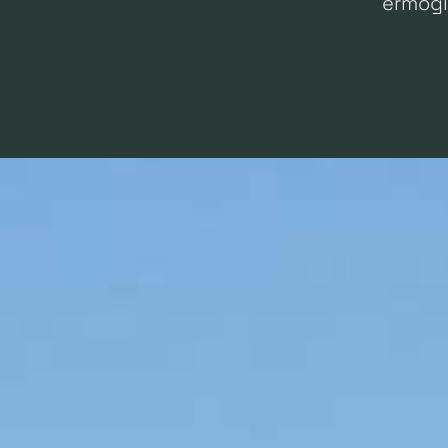
ermögl