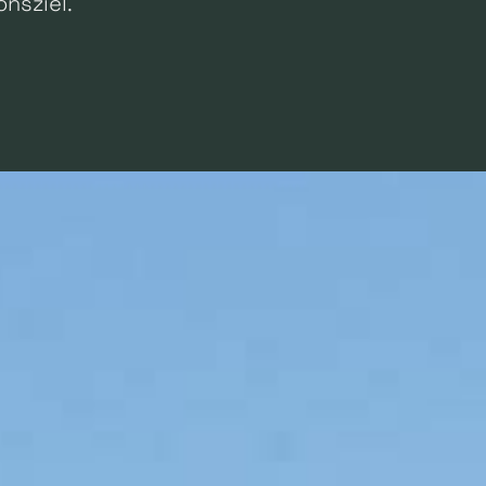
nsziel.