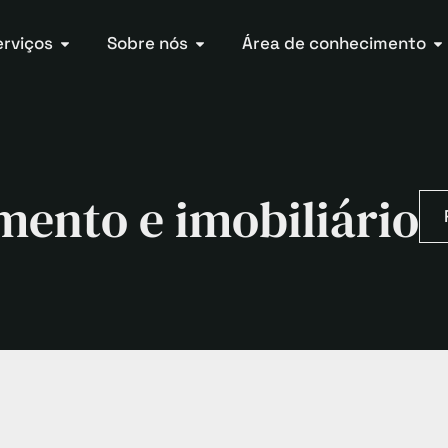
erviços
Sobre nós
Área de conhecimento
mento e imobiliário