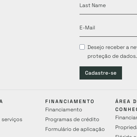
Desejo receber a ne
proteção de dados.
Cadastre-se
A
FINANCIAMENTO
ÁREA 
Financiamento
CONHE
Financia
 serviços
Programas de crédito
Propried
Formulário de aplicação
Flórida 