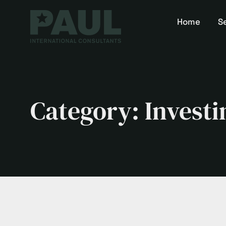
Home
S
Category: Investi