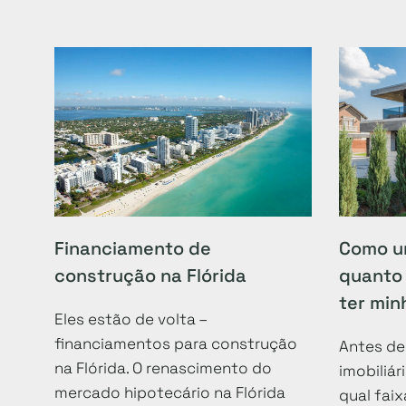
Financiamento de
Como u
construção na Flórida
quanto 
ter min
Eles estão de volta –
financiamentos para construção
Antes de
na Flórida. O renascimento do
imobiliár
mercado hipotecário na Flórida
qual fai