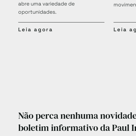
abre uma variedade de
moviment
oportunidades.
Leia agora
Leia a
Não perca nenhuma novidade!
boletim informativo da Paul I