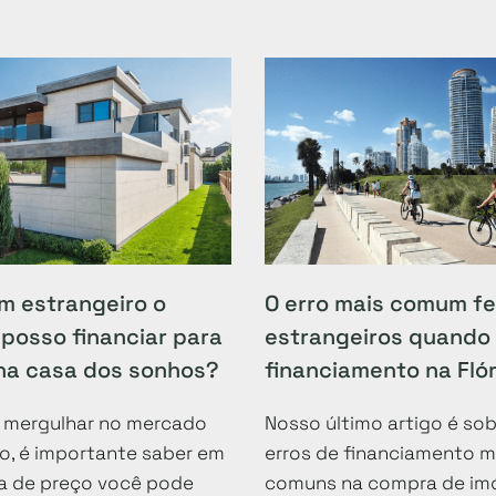
m estrangeiro o
O erro mais comum fe
posso financiar para
estrangeiros quando
ha casa dos sonhos?
financiamento na Fló
 mergulhar no mercado
Nosso último artigo é sob
io, é importante saber em
erros de financiamento m
xa de preço você pode
comuns na compra de imó