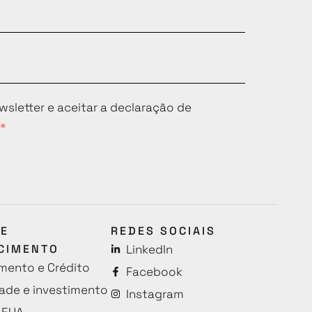
wsletter e aceitar a declaração de
DE
REDES SOCIAIS
CIMENTO
LinkedIn
mento e Crédito
Facebook
ade e investimento
Instagram
e EUA