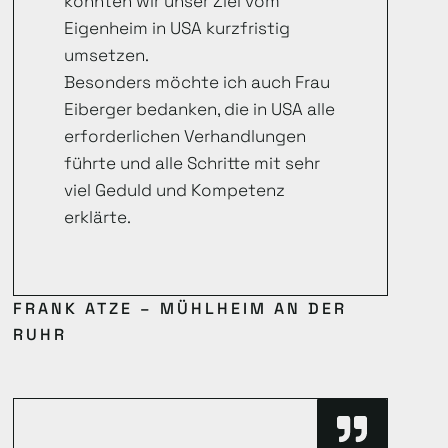
konnten wir unser Ziel vom
Eigenheim in USA kurzfristig
umsetzen.
Besonders möchte ich auch Frau
Eiberger bedanken, die in USA alle
erforderlichen Verhandlungen
führte und alle Schritte mit sehr
viel Geduld und Kompetenz
erklärte.
FRANK ATZE – MÜHLHEIM AN DER
RUHR