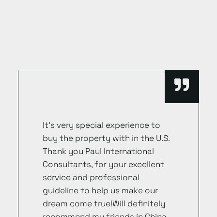
It’s very special experience to
buy the property with in the U.S.
Thank you Paul International
Consultants, for your excellent
service and professional
guideline to help us make our
dream come true!Will definitely
recommend my friends in China