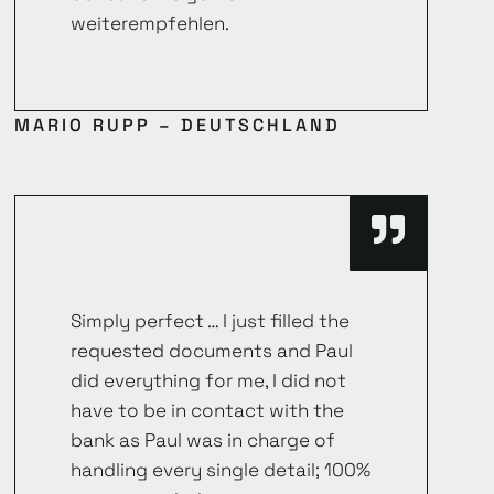
weiterempfehlen.
MARIO RUPP – DEUTSCHLAND
Simply perfect … I just filled the
requested documents and Paul
did everything for me, I did not
have to be in contact with the
bank as Paul was in charge of
handling every single detail; 100%