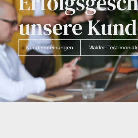
Erfolgsgesch
unsere Kund
Kundenmeinungen
Makler-Testimonial