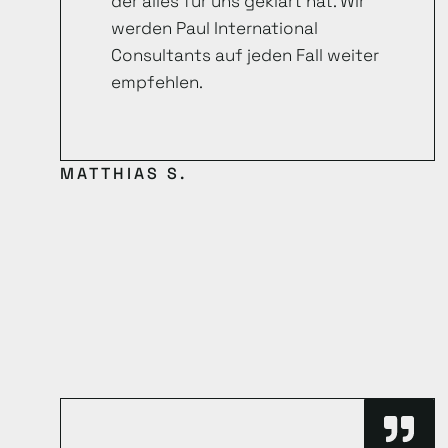
der alles für uns geklärt hat. Wir
werden Paul International
Consultants auf jeden Fall weiter
empfehlen.
MATTHIAS S.