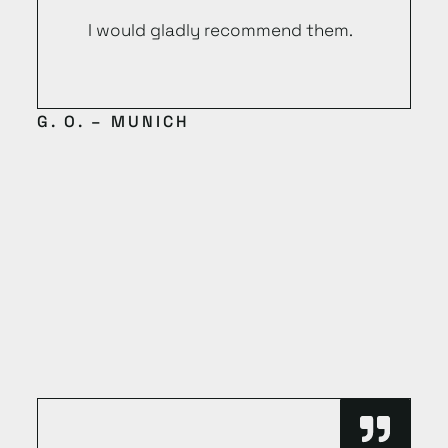
I would gladly recommend them.
G. O. – MUNICH