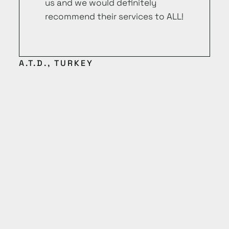
us and we would definitely
recommend their services to ALL!
A.T.D., TURKEY