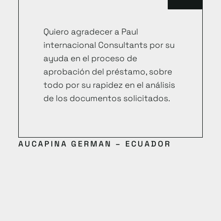
Quiero agradecer a Paul
internacional Consultants por su
ayuda en el proceso de
aprobación del préstamo, sobre
todo por su rapidez en el análisis
de los documentos solicitados.
AUCAPINA GERMAN – ECUADOR