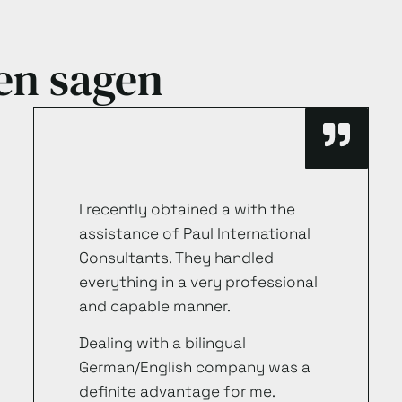
en sagen
I recently obtained a with the
assistance of Paul International
Consultants. They handled
everything in a very professional
and capable manner.
Dealing with a bilingual
German/English company was a
definite advantage for me.