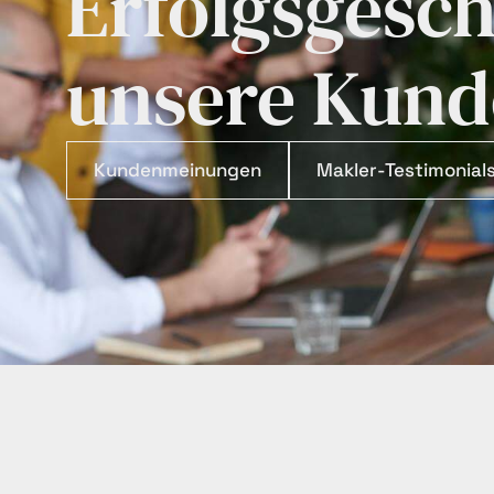
Erfolgsgesch
unsere Kund
Kundenmeinungen
Makler-Testimonial