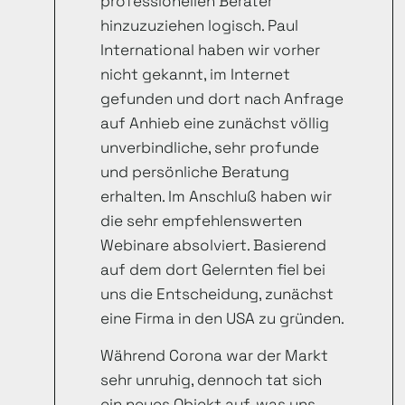
professionellen Berater
hinzuzuziehen logisch. Paul
International haben wir vorher
nicht gekannt, im Internet
gefunden und dort nach Anfrage
auf Anhieb eine zunächst völlig
unverbindliche, sehr profunde
und persönliche Beratung
erhalten. Im Anschluß haben wir
die sehr empfehlenswerten
Webinare absolviert. Basierend
auf dem dort Gelernten fiel bei
uns die Entscheidung, zunächst
eine Firma in den USA zu gründen.
Während Corona war der Markt
sehr unruhig, dennoch tat sich
ein neues Objekt auf, was uns