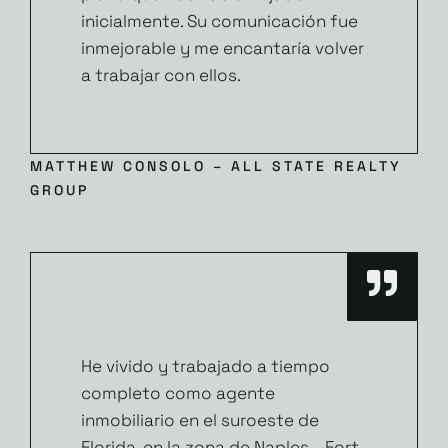
inicialmente. Su comunicación fue
inmejorable y me encantaría volver
a trabajar con ellos.
MATTHEW CONSOLO – ALL STATE REALTY
GROUP
He vivido y trabajado a tiempo
completo como agente
inmobiliario en el suroeste de
Florida, en la zona de Naples – Fort