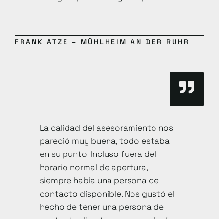
FRANK ATZE – MÜHLHEIM AN DER RUHR
La calidad del asesoramiento nos
pareció muy buena, todo estaba
en su punto. Incluso fuera del
horario normal de apertura,
siempre había una persona de
contacto disponible. Nos gustó el
hecho de tener una persona de